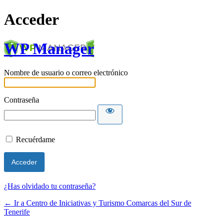
Acceder
WP Manager
Nombre de usuario o correo electrónico
Contraseña
Recuérdame
¿Has olvidado tu contraseña?
← Ir a Centro de Iniciativas y Turismo Comarcas del Sur de
Tenerife