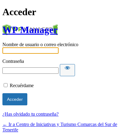
Acceder
WP Manager
Nombre de usuario o correo electrónico
Contraseña
Recuérdame
¿Has olvidado tu contraseña?
← Ir a Centro de Iniciativas y Turismo Comarcas del Sur de
Tenerife