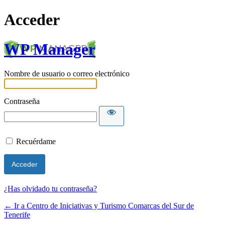
Acceder
WP Manager
Nombre de usuario o correo electrónico
Contraseña
Recuérdame
¿Has olvidado tu contraseña?
← Ir a Centro de Iniciativas y Turismo Comarcas del Sur de
Tenerife