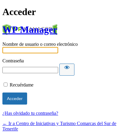
Acceder
WP Manager
Nombre de usuario o correo electrónico
Contraseña
Recuérdame
¿Has olvidado tu contraseña?
← Ir a Centro de Iniciativas y Turismo Comarcas del Sur de
Tenerife