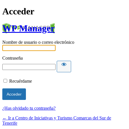
Acceder
WP Manager
Nombre de usuario o correo electrónico
Contraseña
Recuérdame
¿Has olvidado tu contraseña?
← Ir a Centro de Iniciativas y Turismo Comarcas del Sur de
Tenerife