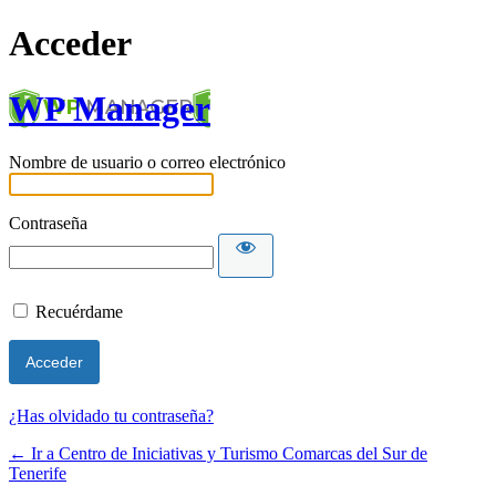
Acceder
WP Manager
Nombre de usuario o correo electrónico
Contraseña
Recuérdame
¿Has olvidado tu contraseña?
← Ir a Centro de Iniciativas y Turismo Comarcas del Sur de
Tenerife