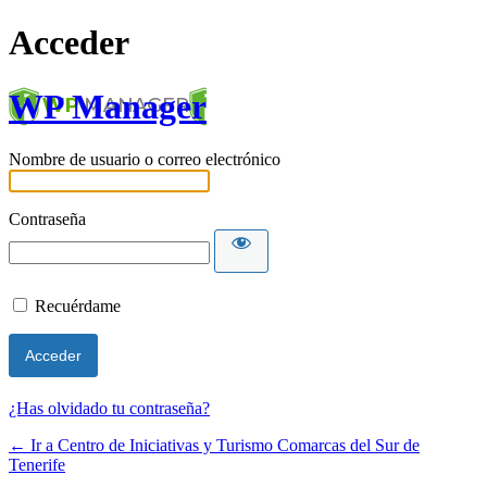
Acceder
WP Manager
Nombre de usuario o correo electrónico
Contraseña
Recuérdame
¿Has olvidado tu contraseña?
← Ir a Centro de Iniciativas y Turismo Comarcas del Sur de
Tenerife