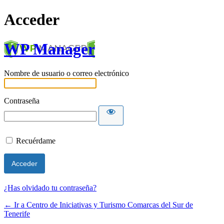
Acceder
WP Manager
Nombre de usuario o correo electrónico
Contraseña
Recuérdame
¿Has olvidado tu contraseña?
← Ir a Centro de Iniciativas y Turismo Comarcas del Sur de
Tenerife