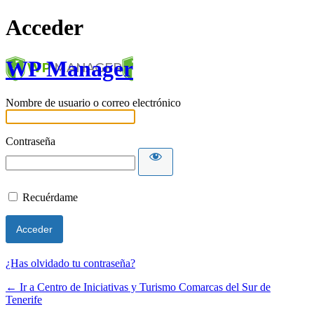
Acceder
WP Manager
Nombre de usuario o correo electrónico
Contraseña
Recuérdame
¿Has olvidado tu contraseña?
← Ir a Centro de Iniciativas y Turismo Comarcas del Sur de
Tenerife