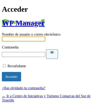
Acceder
WP Manager
Nombre de usuario o correo electrónico
Contraseña
Recuérdame
¿Has olvidado tu contraseña?
← Ir a Centro de Iniciativas y Turismo Comarcas del Sur de
Tenerife