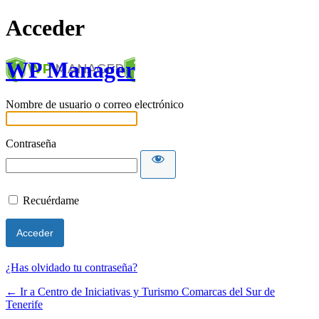
Acceder
WP Manager
Nombre de usuario o correo electrónico
Contraseña
Recuérdame
¿Has olvidado tu contraseña?
← Ir a Centro de Iniciativas y Turismo Comarcas del Sur de
Tenerife