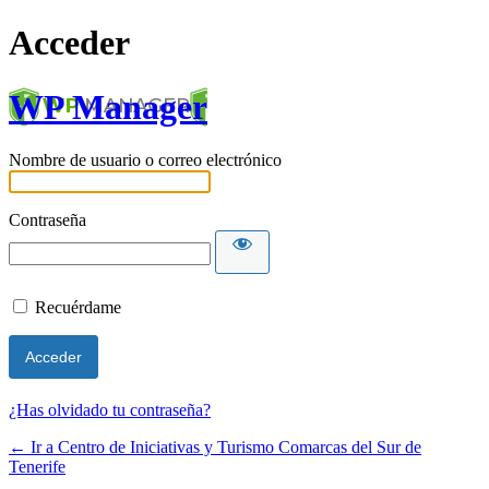
Acceder
WP Manager
Nombre de usuario o correo electrónico
Contraseña
Recuérdame
¿Has olvidado tu contraseña?
← Ir a Centro de Iniciativas y Turismo Comarcas del Sur de
Tenerife