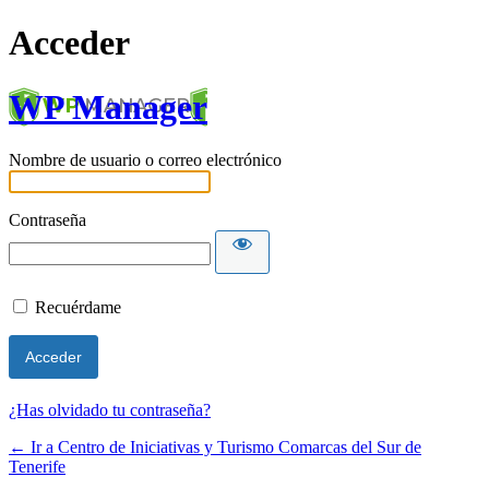
Acceder
WP Manager
Nombre de usuario o correo electrónico
Contraseña
Recuérdame
¿Has olvidado tu contraseña?
← Ir a Centro de Iniciativas y Turismo Comarcas del Sur de
Tenerife