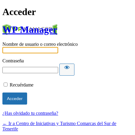
Acceder
WP Manager
Nombre de usuario o correo electrónico
Contraseña
Recuérdame
¿Has olvidado tu contraseña?
← Ir a Centro de Iniciativas y Turismo Comarcas del Sur de
Tenerife