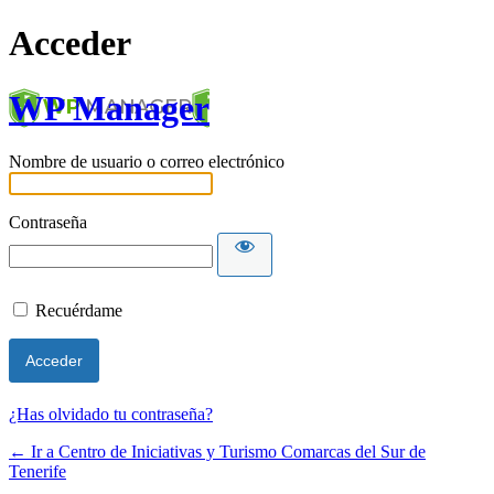
Acceder
WP Manager
Nombre de usuario o correo electrónico
Contraseña
Recuérdame
¿Has olvidado tu contraseña?
← Ir a Centro de Iniciativas y Turismo Comarcas del Sur de
Tenerife