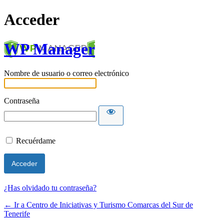
Acceder
WP Manager
Nombre de usuario o correo electrónico
Contraseña
Recuérdame
¿Has olvidado tu contraseña?
← Ir a Centro de Iniciativas y Turismo Comarcas del Sur de
Tenerife