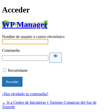
Acceder
WP Manager
Nombre de usuario o correo electrónico
Contraseña
Recuérdame
¿Has olvidado tu contraseña?
← Ir a Centro de Iniciativas y Turismo Comarcas del Sur de
Tenerife