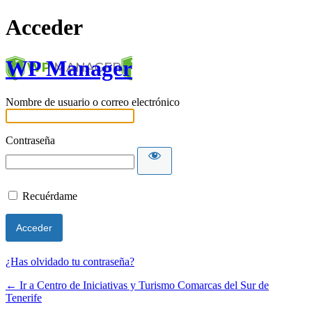
Acceder
WP Manager
Nombre de usuario o correo electrónico
Contraseña
Recuérdame
¿Has olvidado tu contraseña?
← Ir a Centro de Iniciativas y Turismo Comarcas del Sur de
Tenerife