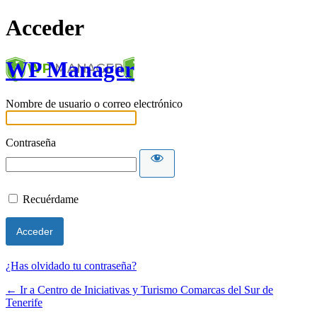
Acceder
WP Manager
Nombre de usuario o correo electrónico
Contraseña
Recuérdame
¿Has olvidado tu contraseña?
← Ir a Centro de Iniciativas y Turismo Comarcas del Sur de
Tenerife